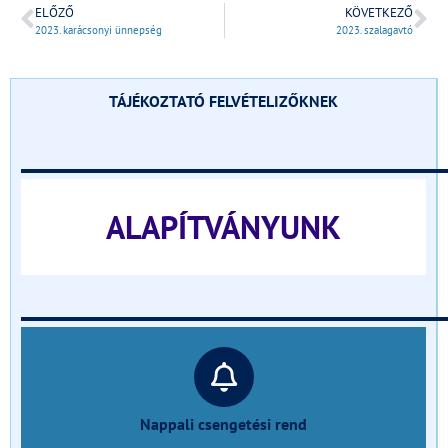
ELŐZŐ
KÖVETKEZŐ
2023. karácsonyi ünnepség
2023. szalagavtó
TÁJÉKOZTATÓ FELVÉTELIZŐKNEK
______________________________
ALAPÍTVÁNYUNK
______________________________
Nappali csengetési rend