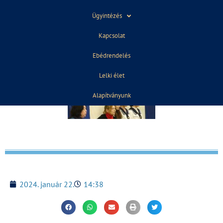
Ügyintézés
Kapcsolat
Ebédrendelés
Lelki élet
Alapítványunk
2024. január 22.
14:38