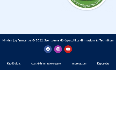
Minden jog fenntartva © 2022
.
Szent Anna Görögkatolikus Gimnázium és Technikum
Kezdőoldal
Adatvédelmi tájékoztató
Impresszum
Kapcsolat