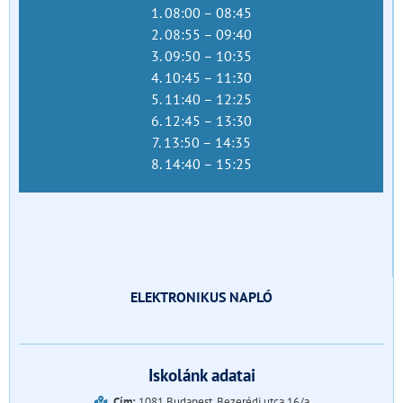
1. 08:00 – 08:45
2. 08:55 – 09:40
3. 09:50 – 10:35
4. 10:45 – 11:30
5. 11:40 – 12:25
6. 12:45 – 13:30
7. 13:50 – 14:35
8. 14:40 – 15:25
ELEKTRONIKUS NAPLÓ
Iskolánk adatai
Cím:
1081 Budapest, Bezerédj utca 16/a