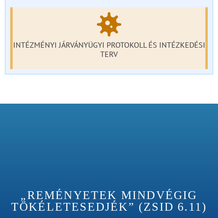
INTÉZMÉNYI JÁRVÁNYÜGYI PROTOKOLL ÉS INTÉZKEDÉSI
TERV
„REMÉNYETEK MINDVÉGIG
TÖKÉLETESEDJÉK” (ZSID 6.11)