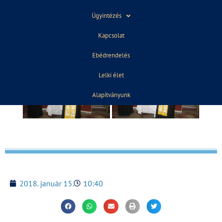
Ügyintézés
Kapcsolat
Ebédrendelés
Lelki élet
Alapítványunk
2018. január 15.
10:40