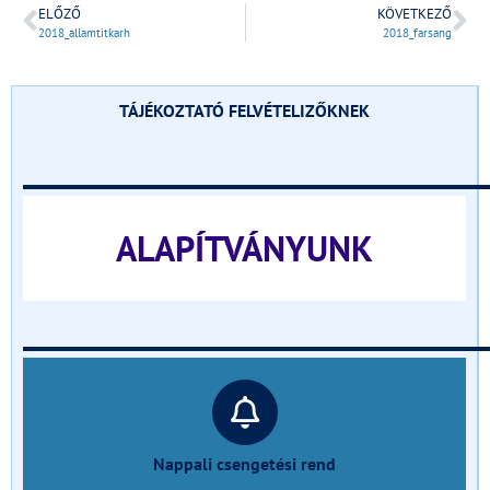
ELŐZŐ
KÖVETKEZŐ
2018_allamtitkarh
2018_farsang
TÁJÉKOZTATÓ FELVÉTELIZŐKNEK
______________________________
ALAPÍTVÁNYUNK
______________________________
Nappali csengetési rend