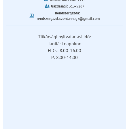
Gazdasági:
313-5267
Rendszergazda:
rendszergazdaszentannagk@gmail.com
Titkársági nyitvatartási idő:
Tanítási napokon
H-Cs: 8.00-16.00
P: 8.00-14.00