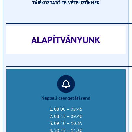
TÁJÉKOZTATÓ FELVÉTELIZŐKNEK
______________________________
ALAPÍTVÁNYUNK
______________________________
Nappali csengetési rend
1. 08:00 – 08:45
2. 08:55 – 09:40
3. 09:50 – 10:35
4. 10:45 – 11:30