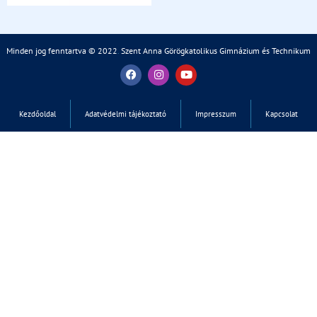
Minden jog fenntartva © 2022
.
Szent Anna Görögkatolikus Gimnázium és Technikum
Kezdőoldal
Adatvédelmi tájékoztató
Impresszum
Kapcsolat