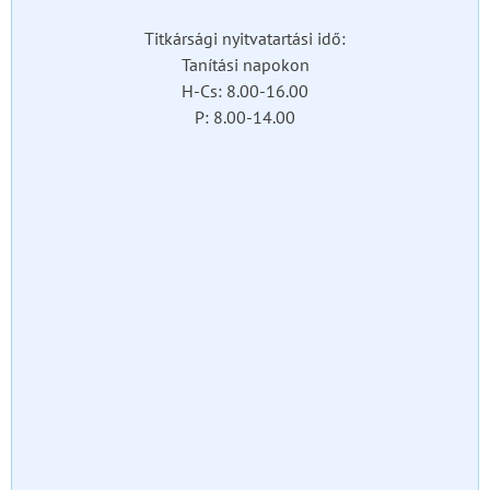
Titkársági nyitvatartási idő:
Tanítási napokon
H-Cs: 8.00-16.00
P: 8.00-14.00