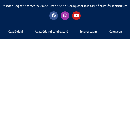
Minden jog fenntartva © 2022
.
Szent Anna Görögkatolikus Gimnázium és Technikum
Kezdőoldal
Adatvédelmi tájékoztató
Impresszum
Kapcsolat