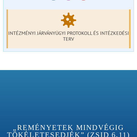
INTÉZMÉNYI JÁRVÁNYÜGYI PROTOKOLL ÉS INTÉZKEDÉSI
TERV
„REMÉNYETEK MINDVÉGIG
TÖKÉLETESEDJÉK” (ZSID 6.11)