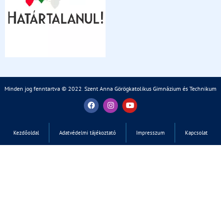
Minden jog fenntartva © 2022
.
Szent Anna Görögkatolikus Gimnázium és Technikum
Kezdőoldal
Adatvédelmi tájékoztató
Impresszum
Kapcsolat