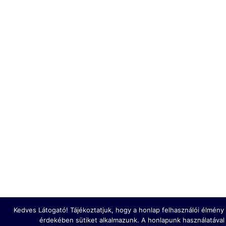
Kedves Látogató! Tájékoztatjuk, hogy a honlap felhasználói élmén
érdekében sütiket alkalmazunk. A honlapunk használatával