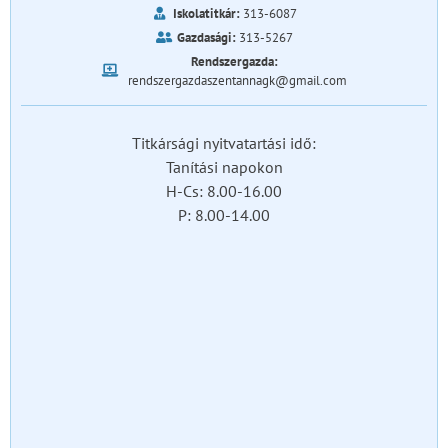
Iskolatitkár:
313-6087
Gazdasági:
313-5267
Rendszergazda:
rendszergazdaszentannagk@gmail.com
Titkársági nyitvatartási idő:
Tanítási napokon
H-Cs: 8.00-16.00
P: 8.00-14.00