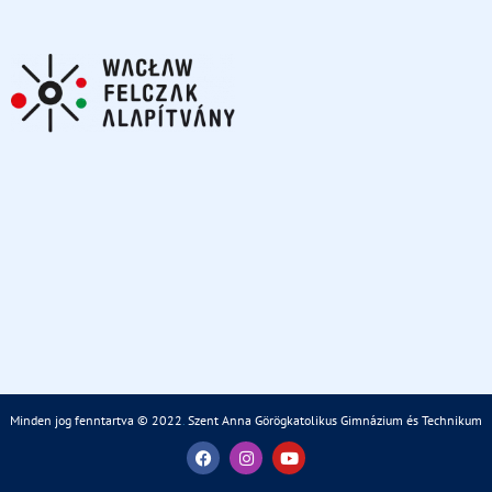
Minden jog fenntartva © 2022
.
Szent Anna Görögkatolikus Gimnázium és Technikum