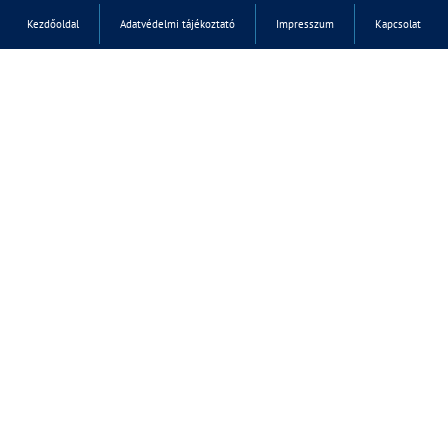
Kezdőoldal
Adatvédelmi tájékoztató
Impresszum
Kapcsolat