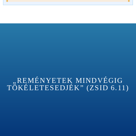
„REMÉNYETEK MINDVÉGIG
TÖKÉLETESEDJÉK” (ZSID 6.11)