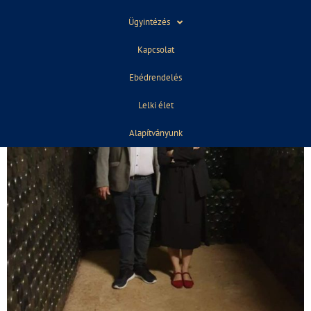
Ügyintézés
Kapcsolat
Ebédrendelés
Lelki élet
Alapítványunk