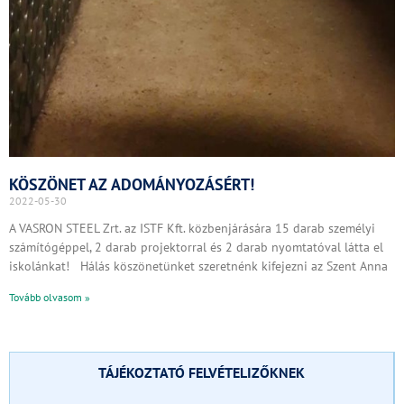
KÖSZÖNET AZ ADOMÁNYOZÁSÉRT!
2022-05-30
A VASRON STEEL Zrt. az ISTF Kft. közbenjárására 15 darab személyi
számítógéppel, 2 darab projektorral és 2 darab nyomtatóval látta el
iskolánkat! Hálás köszönetünket szeretnénk kifejezni az Szent Anna
Tovább olvasom »
TÁJÉKOZTATÓ FELVÉTELIZŐKNEK