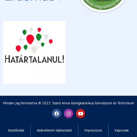
Minden jog fenntartva © 2022
.
Szent Anna Görögkatolikus Gimnázium és Technikum
Kezdőoldal
Adatvédelmi tájékoztató
Impresszum
Kapcsolat