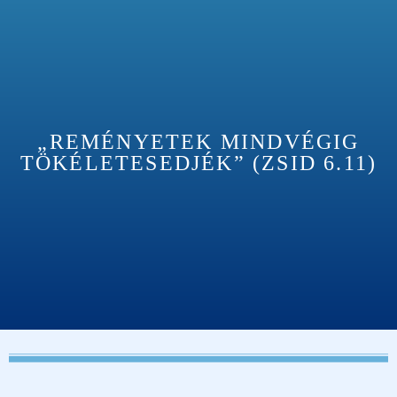
„REMÉNYETEK MINDVÉGIG
TÖKÉLETESEDJÉK” (ZSID 6.11)